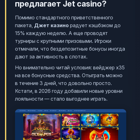
предлагает Jet casino?
Помимо стандартного приветственного
пакета,
Джет казино
радует кэшбэком до
15% каждую неделю. А еще проводят
турниры с крупными призовыми. Игроки
отмечали, что бездепозитные бонусы иногда
дают за активность в слотах.
Но внимательно читай условия: вейджер x35
на все бонусные средства. Отыграть можно
в течение 3 дней, что довольно просто.
Кстати, в 2026 году добавили новые уровни
лояльности — стало выгоднее играть.