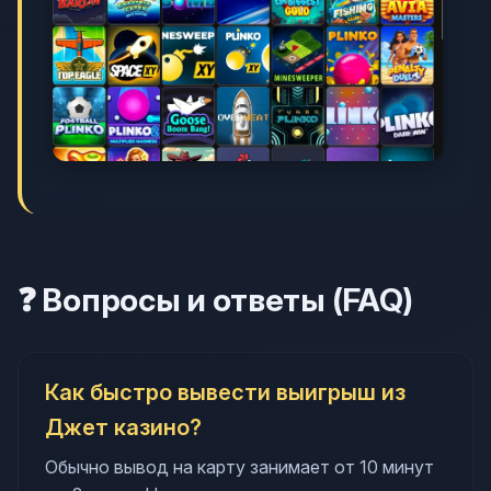
❓ Вопросы и ответы (FAQ)
Как быстро вывести выигрыш из
Джет казино?
Обычно вывод на карту занимает от 10 минут