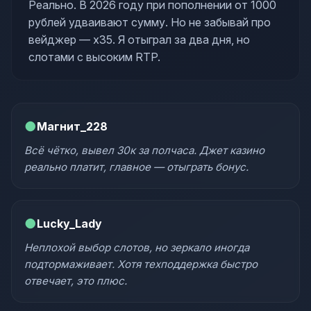
Реально. В 2026 году при пополнении от 1000
рублей удваивают сумму. Но не забывай про
вейджер — x35. Я отыграл за два дня, но
слотами с высоким RTP.
Магнит_228
Всё чётко, вывел 30к за полчаса. Джет казино
реально платит, главное — отыграть бонус.
Lucky_Lady
Неплохой выбор слотов, но зеркало иногда
подтормаживает. Хотя техподдержка быстро
отвечает, это плюс.