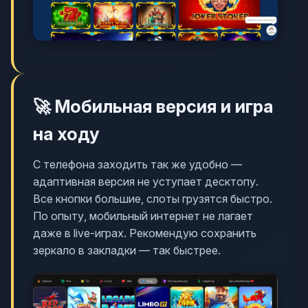
🚀 Мобильная версия и игра
на ходу
С телефона заходить так же удобно —
адаптивная версия не уступает десктопу.
Все кнопки большие, слоты грузятся быстро.
По опыту, мобильный интернет не лагает
даже в live-играх. Рекомендую сохранить
зеркало в закладки — так быстрее.