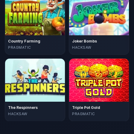
Country Farming
Joker Bombs
PRAGMATIC
HACKSAW
The Respinners
Triple Pot Gold
HACKSAW
PRAGMATIC