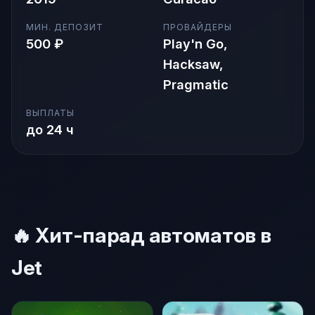
МИН. ДЕПОЗИТ
ПРОВАЙДЕРЫ
500 ₽
Play'n Go,
Hacksaw,
Pragmatic
ВЫПЛАТЫ
до 24 ч
🔥 Хит-парад автоматов в
Jet